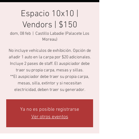
Espacio 10x10 |
Vendors | $150
dom, 08 feb
  |  
Castillo Labadie (Palacete Los
Moreau)
No incluye vehículos de exhibición. Opción de
añadir 1 auto en la carpa por $20 adicionales.
Incluye 2 pases de staff. El auspiciador debe
traer su propia carpa, mesas y sillas.
**El auspiciador debe traer su propia carpa,
mesas, silla, extintor y si necesitan
electricidad, deben traer su generador.
Ya no es posible registrarse
Ver otros eventos