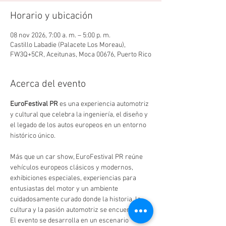
Horario y ubicación
08 nov 2026, 7:00 a. m. – 5:00 p. m.
Castillo Labadie (Palacete Los Moreau),
FW3Q+5CR, Aceitunas, Moca 00676, Puerto Rico
Acerca del evento
EuroFestival PR
 es una experiencia automotriz 
y cultural que celebra la ingeniería, el diseño y 
el legado de los autos europeos en un entorno 
histórico único.
Más que un car show, EuroFestival PR reúne 
vehículos europeos clásicos y modernos, 
exhibiciones especiales, experiencias para 
entusiastas del motor y un ambiente 
cuidadosamente curado donde la historia, la 
cultura y la pasión automotriz se encuentran.
El evento se desarrolla en un escenario 