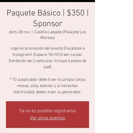
Paquete Básico | $350 |
Sponsor
dom, 08 nov
  |  
Castillo Labadie (Palacete Los
Moreau)
Logo en promoción del evento (Facebook e
Instagram). Espacio 10×10 (traer carpa).
Exhibición de 2 vehículos. Incluye 4 pases de
staff.
** El auspiciador debe traer su propia carpa,
mesas, silla, extintor y si necesitan
electricidad, deben traer su generador.
Ya no es posible registrarse
Ver otros eventos