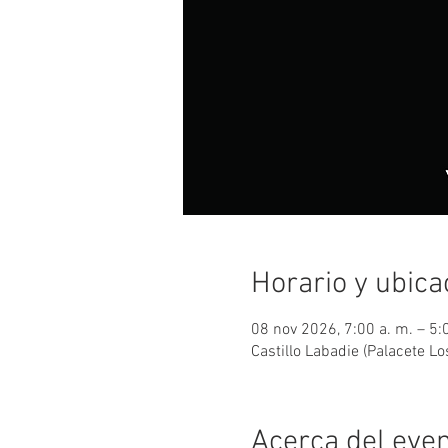
Horario y ubica
08 nov 2026, 7:00 a. m. – 5:
Castillo Labadie (Palacete 
Acerca del eve