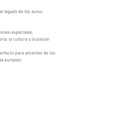
el legado de los autos 
ones especiales, 
a, la cultura y la pasión 
perfecto para amantes de los 
da europeo.