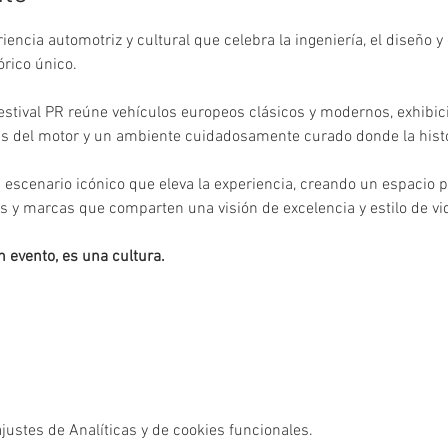
iencia automotriz y cultural que celebra la ingeniería, el diseño y 
rico único.
stival PR reúne vehículos europeos clásicos y modernos, exhibici
s del motor y un ambiente cuidadosamente curado donde la histori
n escenario icónico que eleva la experiencia, creando un espacio 
tas y marcas que comparten una visión de excelencia y estilo de vi
n evento, es una cultura.
ustes de Analíticas y de cookies funcionales.